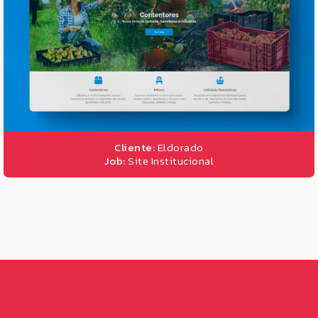
Cliente:
Eldorado
Job:
Site Institucional